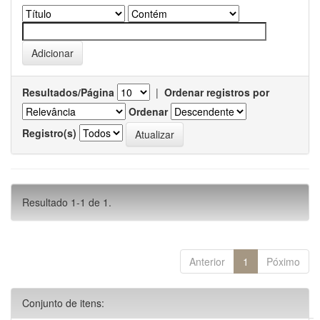
Resultados/Página
|
Ordenar registros por
Ordenar
Registro(s)
Resultado 1-1 de 1.
Anterior
1
Póximo
Conjunto de itens: