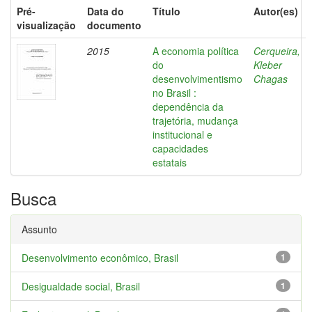
Pré-
Data do
Título
Autor(es)
visualização
documento
2015
A economia política
Cerqueira,
do
Kleber
desenvolvimentismo
Chagas
no Brasil :
dependência da
trajetória, mudança
institucional e
capacidades
estatais
Busca
Assunto
Desenvolvimento econômico, Brasil
1
Desigualdade social, Brasil
1