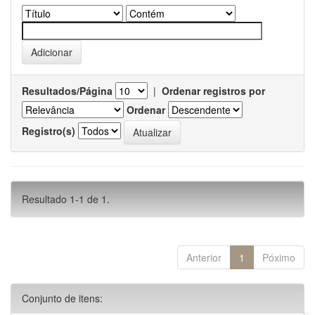
Resultados/Página
|
Ordenar registros por
Ordenar
Registro(s)
Resultado 1-1 de 1.
Anterior
1
Póximo
Conjunto de itens: