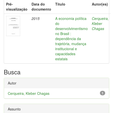
Pré-
Data do
Título
Autor(es)
visualização
documento
2015
A economia política
Cerqueira,
do
Kleber
desenvolvimentismo
Chagas
no Brasil :
dependência da
trajetória, mudança
institucional e
capacidades
estatais
Busca
Autor
Cerqueira, Kleber Chagas
1
Assunto