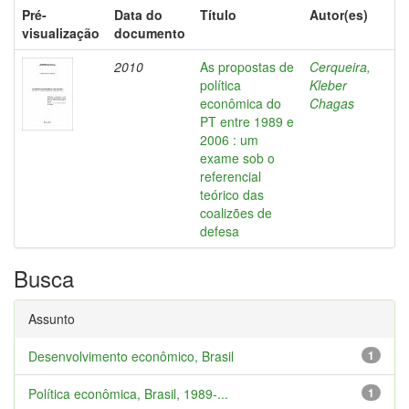
Pré-
Data do
Título
Autor(es)
visualização
documento
2010
As propostas de
Cerqueira,
política
Kleber
econômica do
Chagas
PT entre 1989 e
2006 : um
exame sob o
referencial
teórico das
coalizões de
defesa
Busca
Assunto
Desenvolvimento econômico, Brasil
1
Política econômica, Brasil, 1989-...
1