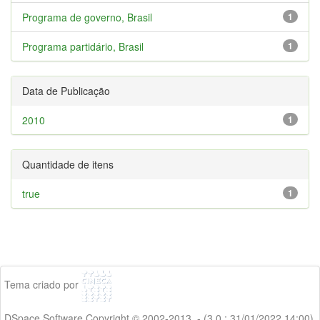
Programa de governo, Brasil
1
Programa partidário, Brasil
1
Data de Publicação
2010
1
Quantidade de itens
true
1
Tema criado por
DSpace Software Copyright © 2002-2013 - (3.0 : 31/01/2022 14:00)