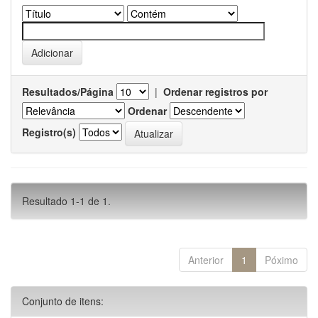
Resultados/Página
|
Ordenar registros por
Ordenar
Registro(s)
Resultado 1-1 de 1.
Anterior
1
Póximo
Conjunto de itens: