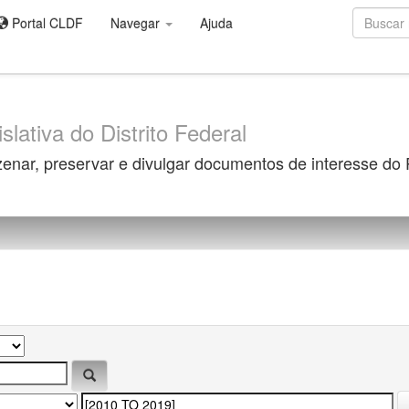
Portal CLDF
Navegar
Ajuda
slativa do Distrito Federal
zenar, preservar e divulgar documentos de interesse do