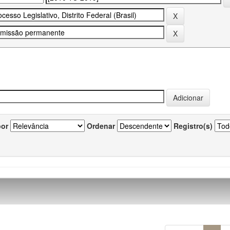
por
Ordenar
Registro(s)