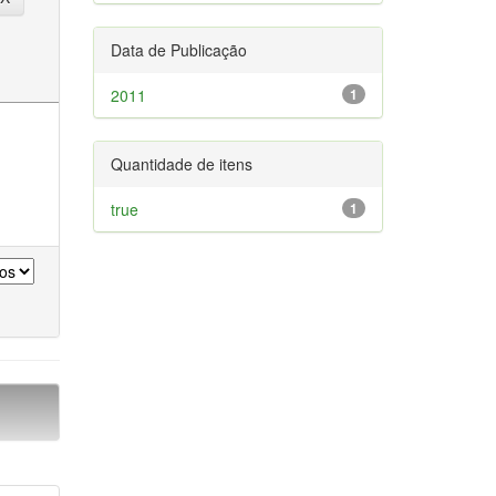
Data de Publicação
2011
1
Quantidade de itens
true
1