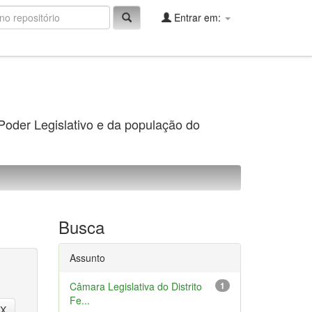
Entrar em:
 Poder Legislativo e da população do
Busca
Assunto
Câmara Legislativa do Distrito
1
Fe...