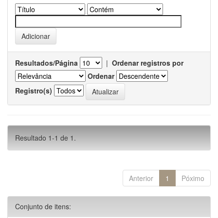
Resultados/Página
|
Ordenar registros por
Ordenar
Registro(s)
Resultado 1-1 de 1.
Anterior
1
Póximo
Conjunto de itens: