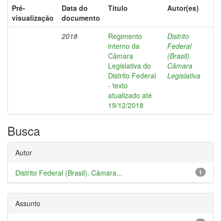
Pré-
Data do
Título
Autor(es)
visualização
documento
2018
Regimento
Distrito
interno da
Federal
Câmara
(Brasil).
Legislativa do
Câmara
Distrito Federal
Legislativa
- texto
atualizado até
19/12/2018
Busca
Autor
Distrito Federal (Brasil). Câmara...
1
Assunto