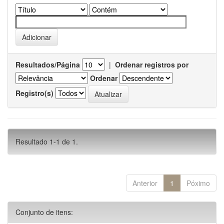
Resultados/Página
|
Ordenar registros por
Ordenar
Registro(s)
Resultado 1-1 de 1.
Anterior
1
Póximo
Conjunto de itens: