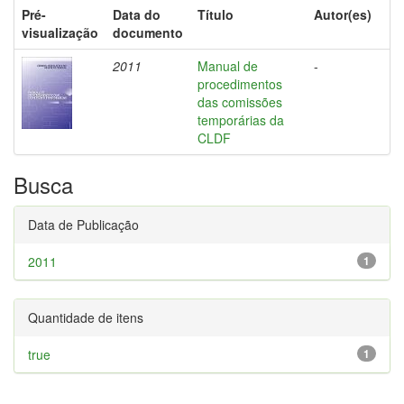
Pré-
Data do
Título
Autor(es)
visualização
documento
2011
Manual de
-
procedimentos
das comissões
temporárias da
CLDF
Busca
Data de Publicação
2011
1
Quantidade de itens
true
1