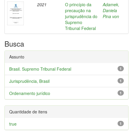
2021
O princípio da
Adamek,
precaução na
Daniela
jurisprudência do
Pina von
Supremo
Tribunal Federal
Busca
Assunto
Brasil. Supremo Tribunal Federal
1
Jurisprudência, Brasil
1
Ordenamento jurídico
1
Quantidade de itens
true
1