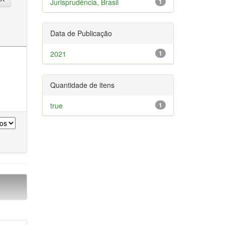
Jurisprudência, Brasil
1
Data de Publicação
2021
1
Quantidade de itens
true
1