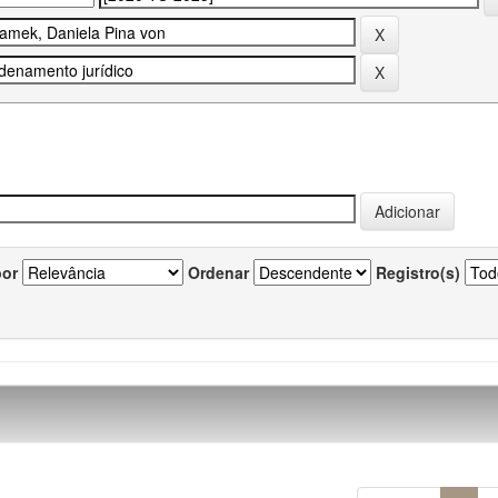
por
Ordenar
Registro(s)