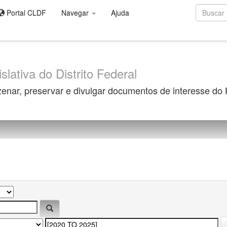
Portal CLDF
Navegar
Ajuda
slativa do Distrito Federal
zenar, preservar e divulgar documentos de interesse do