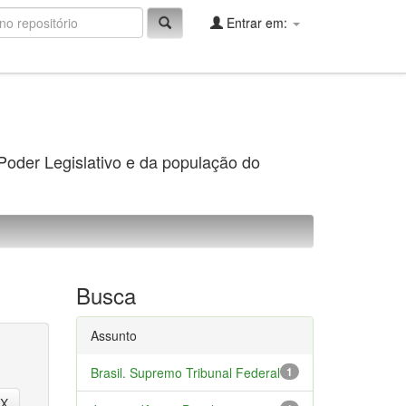
Entrar em:
 Poder Legislativo e da população do
Busca
Assunto
Brasil. Supremo Tribunal Federal
1