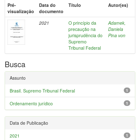
Pré-
Data do
Título
Autor(es)
visualização
documento
2021
O princípio da
Adamek,
precaução na
Daniela
jurisprudência do
Pina von
Supremo
Tribunal Federal
Busca
Assunto
Brasil. Supremo Tribunal Federal
1
Ordenamento jurídico
1
Data de Publicação
2021
1