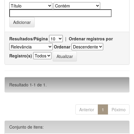
Resultados/Página
|
Ordenar registros por
Ordenar
Registro(s)
Resultado 1-1 de 1.
Anterior
1
Póximo
Conjunto de itens: