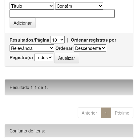
Resultados/Página
|
Ordenar registros por
Ordenar
Registro(s)
Resultado 1-1 de 1.
Anterior
1
Póximo
Conjunto de itens: