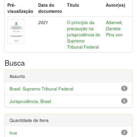
Pré-
Data do
Título
Autor(es)
visualização
documento
2021
O princípio da
Adamek,
precaução na
Daniela
jurisprudência do
Pina von
Supremo
Tribunal Federal
Busca
Assunto
Brasil. Supremo Tribunal Federal
1
Jurisprudência, Brasil
1
Quantidade de itens
true
1