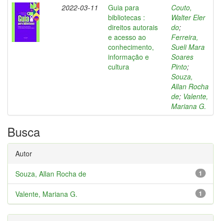
2022-03-11
Guia para
Couto,
bibliotecas :
Walter Eler
direitos autorais
do
;
e acesso ao
Ferreira,
conhecimento,
Sueli Mara
informação e
Soares
cultura
Pinto
;
Souza,
Allan Rocha
de
;
Valente,
Mariana G.
Busca
Autor
Souza, Allan Rocha de
1
Valente, Mariana G.
1