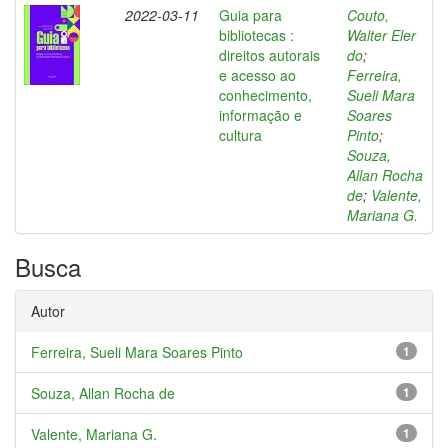
2022-03-11
Guia para
Couto,
bibliotecas :
Walter Eler
direitos autorais
do
;
e acesso ao
Ferreira,
conhecimento,
Sueli Mara
informação e
Soares
cultura
Pinto
;
Souza,
Allan Rocha
de
;
Valente,
Mariana G.
Busca
Autor
Ferreira, Sueli Mara Soares Pinto
1
Souza, Allan Rocha de
1
Valente, Mariana G.
1