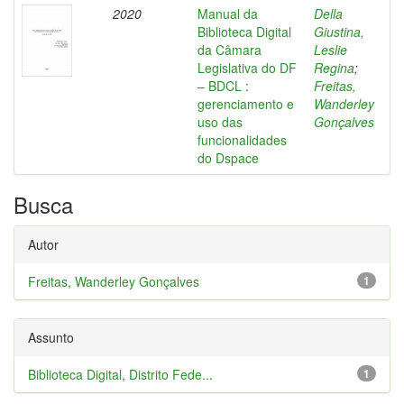
2020
Manual da
Della
Biblioteca Digital
Giustina,
da Câmara
Leslie
Legislativa do DF
Regina
;
– BDCL :
Freitas,
gerenciamento e
Wanderley
uso das
Gonçalves
funcionalidades
do Dspace
Busca
Autor
Freitas, Wanderley Gonçalves
1
Assunto
Biblioteca Digital, Distrito Fede...
1