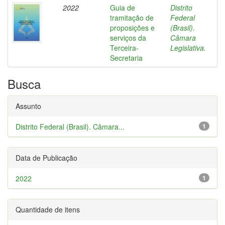
2022
Guia de
Distrito
tramitação de
Federal
proposições e
(Brasil).
serviços da
Câmara
Terceira-
Legislativa.
Secretaria
Busca
Assunto
Distrito Federal (Brasil). Câmara...
1
Data de Publicação
2022
1
Quantidade de itens