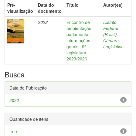
Pré-
Data do
Título
Autor(es)
visualização
documento
2022
Encontro de
Distrito
ambientação
Federal
parlamentar :
(Brasil).
informações
Câmara
gerais : 9ª
Legislativa.
legislatura :
2023/2026
Busca
Data de Publicação
2022
1
Quantidade de itens
true
1