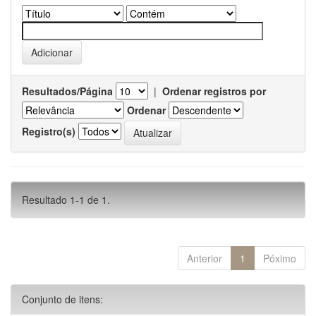
Resultados/Página
|
Ordenar registros por
Ordenar
Registro(s)
Resultado 1-1 de 1.
Anterior
1
Póximo
Conjunto de itens: