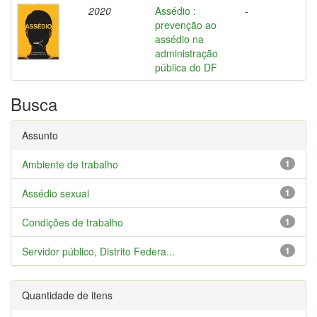
2020
Assédio :
-
prevenção ao
assédio na
administração
pública do DF
Busca
Assunto
Ambiente de trabalho
1
Assédio sexual
1
Condições de trabalho
1
Servidor público, Distrito Federa...
1
Quantidade de itens