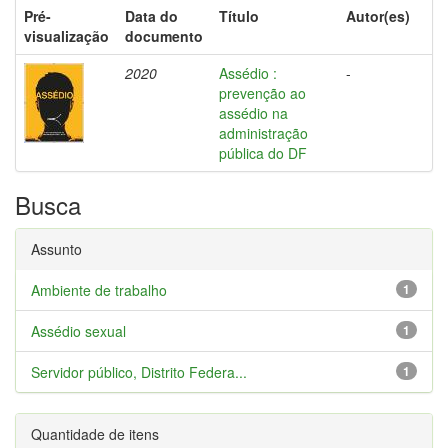
Pré-
Data do
Título
Autor(es)
visualização
documento
2020
Assédio :
-
prevenção ao
assédio na
administração
pública do DF
Busca
Assunto
Ambiente de trabalho
1
Assédio sexual
1
Servidor público, Distrito Federa...
1
Quantidade de itens