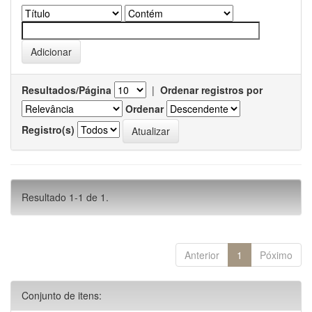
Resultados/Página
|
Ordenar registros por
Ordenar
Registro(s)
Resultado 1-1 de 1.
Anterior
1
Póximo
Conjunto de itens: