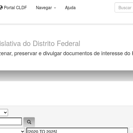
Portal CLDF
Navegar
Ajuda
slativa do Distrito Federal
zenar, preservar e divulgar documentos de interesse do