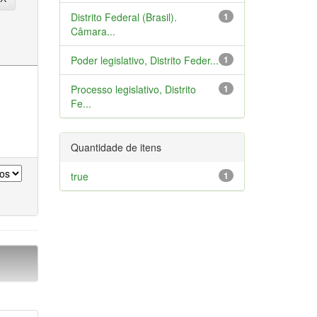
Distrito Federal (Brasil).
1
Câmara...
Poder legislativo, Distrito Feder...
1
Processo legislativo, Distrito
1
Fe...
Quantidade de itens
true
1