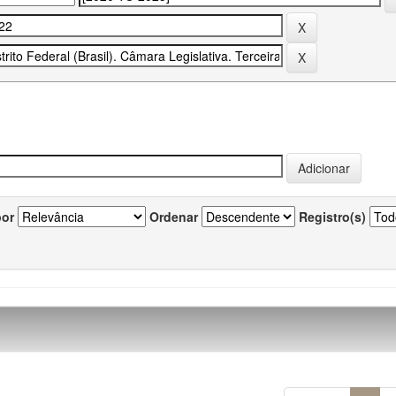
por
Ordenar
Registro(s)