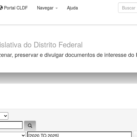
Portal CLDF
Navegar
Ajuda
slativa do Distrito Federal
zenar, preservar e divulgar documentos de interesse do