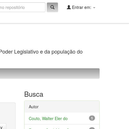
Entrar em:
 Poder Legislativo e da população do
Busca
Autor
Couto, Walter Eler do
1