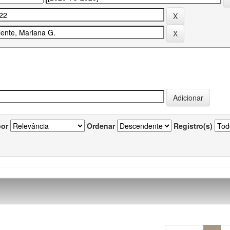
por
Ordenar
Registro(s)