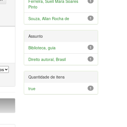
Ferreira, Sueli Mara Soares
1
Pinto
Souza, Allan Rocha de
1
Assunto
Biblioteca, guia
1
Direito autoral, Brasil
1
Quantidade de itens
true
1