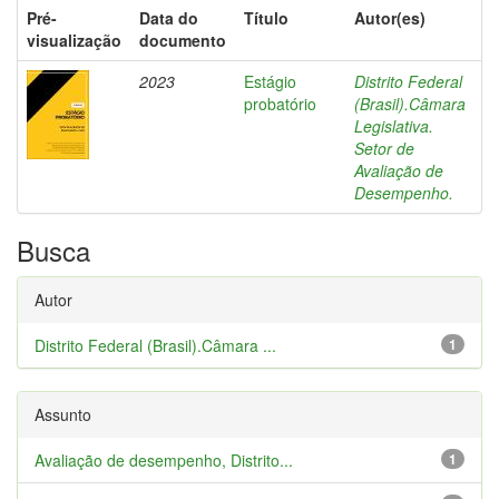
Pré-
Data do
Título
Autor(es)
visualização
documento
2023
Estágio
Distrito Federal
probatório
(Brasil).Câmara
Legislativa.
Setor de
Avaliação de
Desempenho.
Busca
Autor
Distrito Federal (Brasil).Câmara ...
1
Assunto
Avaliação de desempenho, Distrito...
1