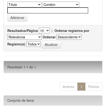
Resultados/Página
|
Ordenar registros por
Ordenar
Registro(s)
Resultado 1-1 de 1.
Anterior
1
Póximo
Conjunto de itens: