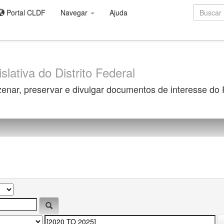
Portal CLDF
Navegar
Ajuda
slativa do Distrito Federal
zenar, preservar e divulgar documentos de interesse do