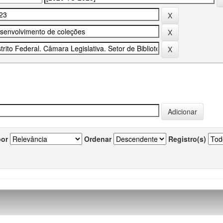
por
Ordenar
Registro(s)