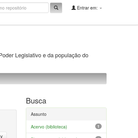
Entrar em:
 Poder Legislativo e da população do
Busca
Assunto
Acervo (biblioteca)
1