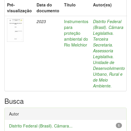
Pré-
Data do
Título
Autor(es)
visualização
documento
2023
Instrumentos
Distrito Federal
para
(Brasil). Câmara
proteção
Legislativa.
ambiental do
Terceira
Rio Melchior
Secretaria.
Assessoria
Legislativa.
Unidade de
Desenvolvimento
Urbano, Rural e
de Meio
Ambiente.
Busca
Autor
Distrito Federal (Brasil). Câmara...
1