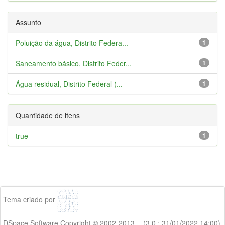
Assunto
Poluição da água, Distrito Federa...
1
Saneamento básico, Distrito Feder...
1
Água residual, Distrito Federal (...
1
Quantidade de itens
true
1
Tema criado por
DSpace Software Copyright © 2002-2013 - (3.0 : 31/01/2022 14:00)