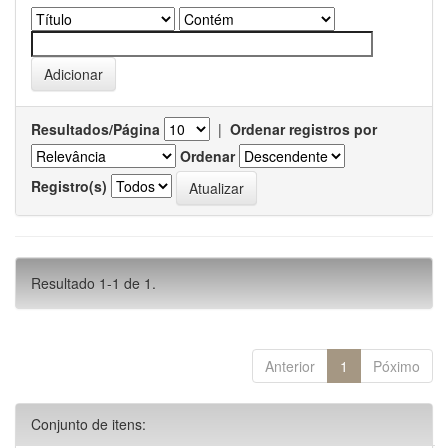
Resultados/Página
|
Ordenar registros por
Ordenar
Registro(s)
Resultado 1-1 de 1.
Anterior
1
Póximo
Conjunto de itens: