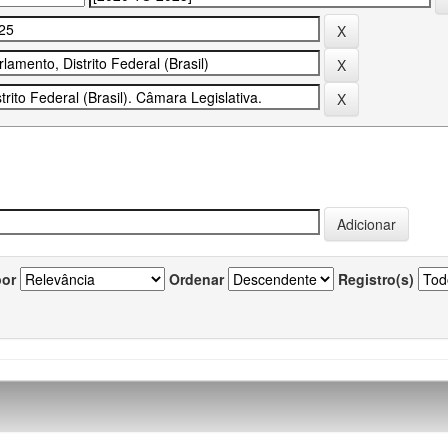
por
Ordenar
Registro(s)