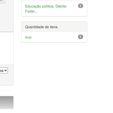
Educação política, Distrito
1
Feder...
Quantidade de itens
true
1