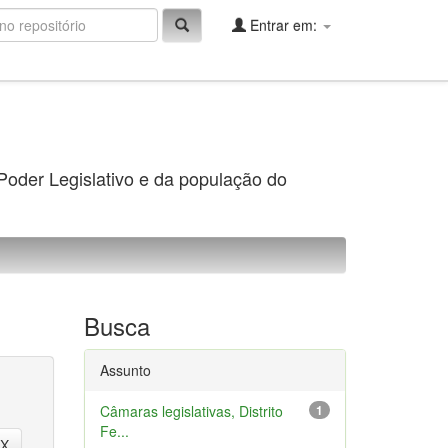
Entrar em:
 Poder Legislativo e da população do
Busca
Assunto
Câmaras legislativas, Distrito
1
Fe...