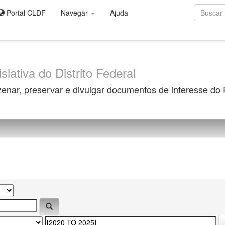
Portal CLDF
Navegar
Ajuda
slativa do Distrito Federal
zenar, preservar e divulgar documentos de interesse do