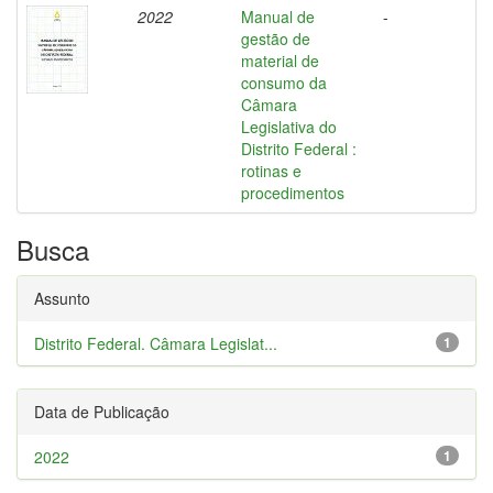
2022
Manual de
-
gestão de
material de
consumo da
Câmara
Legislativa do
Distrito Federal :
rotinas e
procedimentos
Busca
Assunto
Distrito Federal. Câmara Legislat...
1
Data de Publicação
2022
1