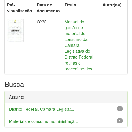
Pré-
Data do
Título
Autor(es)
visualização
documento
2022
Manual de
-
gestão de
material de
consumo da
Câmara
Legislativa do
Distrito Federal :
rotinas e
procedimentos
Busca
Assunto
Distrito Federal. Câmara Legislat...
1
Material de consumo, administraçã...
1