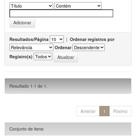
Resultados/Página
|
Ordenar registros por
Ordenar
Registro(s)
Resultado 1-1 de 1.
Anterior
1
Póximo
Conjunto de itens: