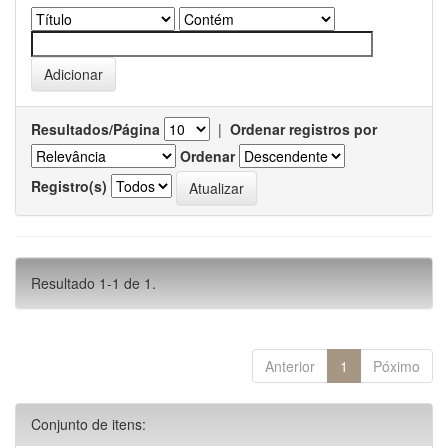
Resultados/Página
|
Ordenar registros por
Ordenar
Registro(s)
Resultado 1-1 de 1.
Anterior
1
Póximo
Conjunto de itens: