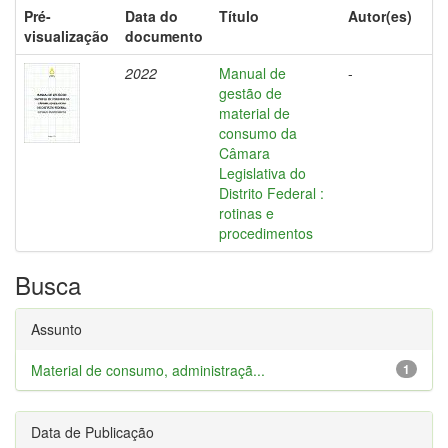
Pré-
Data do
Título
Autor(es)
visualização
documento
2022
Manual de
-
gestão de
material de
consumo da
Câmara
Legislativa do
Distrito Federal :
rotinas e
procedimentos
Busca
Assunto
Material de consumo, administraçã...
1
Data de Publicação