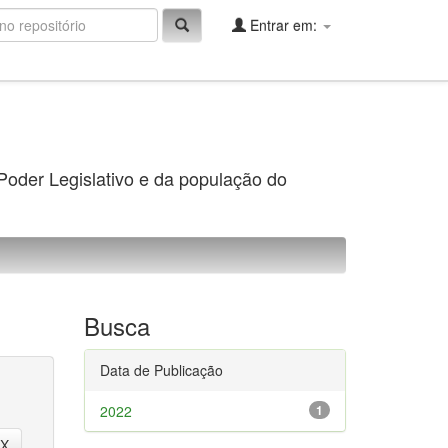
Entrar em:
 Poder Legislativo e da população do
Busca
Data de Publicação
2022
1