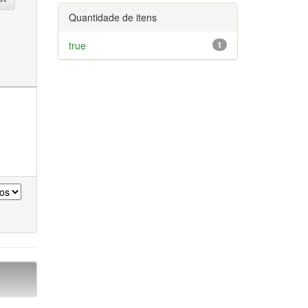
Quantidade de itens
true
1