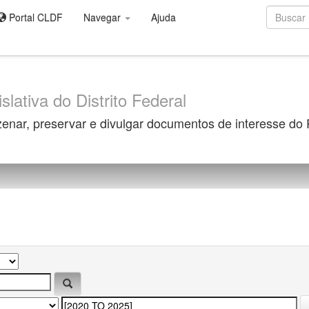
Portal CLDF
Navegar
Ajuda
slativa do Distrito Federal
zenar, preservar e divulgar documentos de interesse do