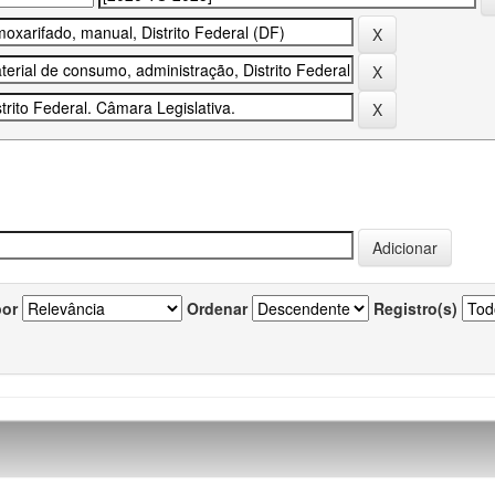
por
Ordenar
Registro(s)