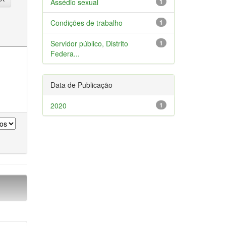
Assédio sexual
1
Condições de trabalho
1
Servidor público, Distrito
1
Federa...
Data de Publicação
2020
1