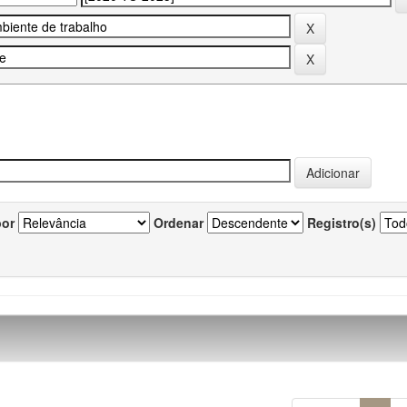
por
Ordenar
Registro(s)