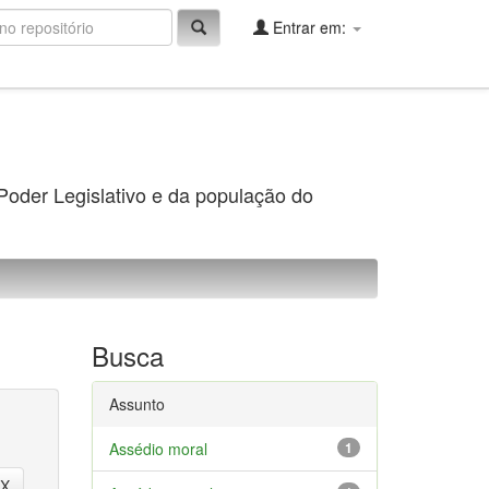
Entrar em:
 Poder Legislativo e da população do
Busca
Assunto
Assédio moral
1