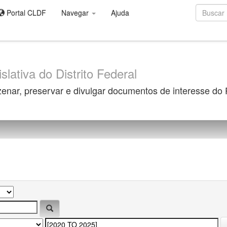
Portal CLDF
Navegar
Ajuda
slativa do Distrito Federal
zenar, preservar e divulgar documentos de interesse do