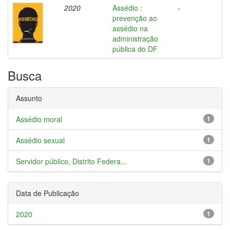
2020
Assédio :
-
prevenção ao
assédio na
administração
pública do DF
Busca
Assunto
Assédio moral
1
Assédio sexual
1
Servidor público, Distrito Federa...
1
Data de Publicação
2020
1