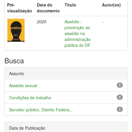
Pré-
Data do
Título
Autor(es)
visualização
documento
2020
Assédio :
-
prevenção ao
assédio na
administração
pública do DF
Busca
Assunto
Assédio sexual
1
Condições de trabalho
1
Servidor público, Distrito Federa...
1
Data de Publicação