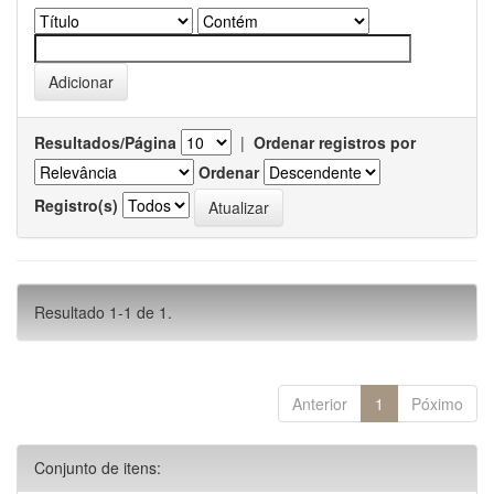
Resultados/Página
|
Ordenar registros por
Ordenar
Registro(s)
Resultado 1-1 de 1.
Anterior
1
Póximo
Conjunto de itens: