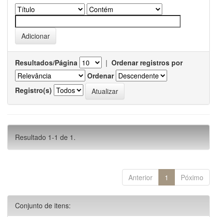
Resultados/Página
|
Ordenar registros por
Ordenar
Registro(s)
Resultado 1-1 de 1.
Anterior
1
Póximo
Conjunto de itens: