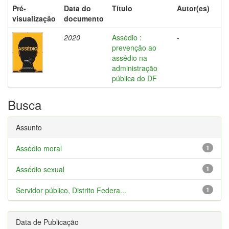
Pré-
Data do
Título
Autor(es)
visualização
documento
2020
Assédio :
-
prevenção ao
assédio na
administração
pública do DF
Busca
Assunto
Assédio moral
1
Assédio sexual
1
Servidor público, Distrito Federa...
1
Data de Publicação