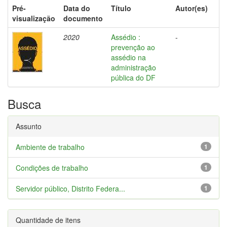
Pré-
Data do
Título
Autor(es)
visualização
documento
2020
Assédio :
-
prevenção ao
assédio na
administração
pública do DF
Busca
Assunto
Ambiente de trabalho
1
Condições de trabalho
1
Servidor público, Distrito Federa...
1
Quantidade de itens