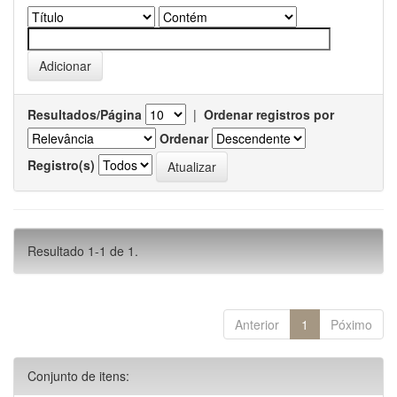
Resultados/Página
|
Ordenar registros por
Ordenar
Registro(s)
Resultado 1-1 de 1.
Anterior
1
Póximo
Conjunto de itens: