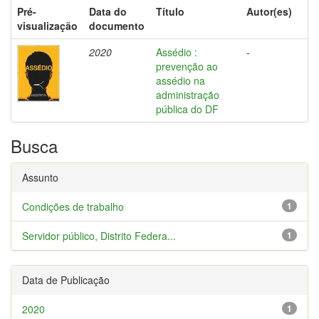
Pré-
Data do
Título
Autor(es)
visualização
documento
2020
Assédio :
-
prevenção ao
assédio na
administração
pública do DF
Busca
Assunto
Condições de trabalho
1
Servidor público, Distrito Federa...
1
Data de Publicação
2020
1