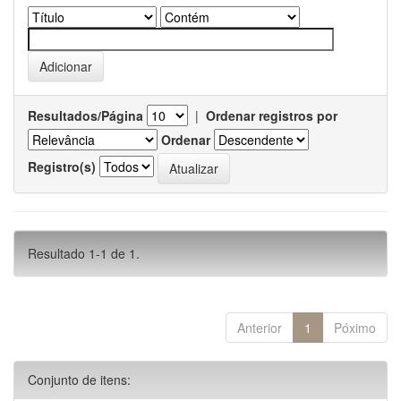
Resultados/Página
|
Ordenar registros por
Ordenar
Registro(s)
Resultado 1-1 de 1.
Anterior
1
Póximo
Conjunto de itens: