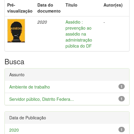
Pré-
Data do
Título
Autor(es)
visualização
documento
2020
Assédio :
-
prevenção ao
assédio na
administração
pública do DF
Busca
Assunto
Ambiente de trabalho
1
Servidor público, Distrito Federa...
1
Data de Publicação
2020
1