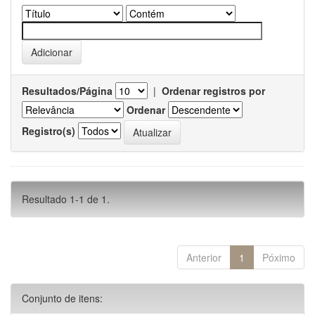
Resultados/Página
|
Ordenar registros por
Ordenar
Registro(s)
Resultado 1-1 de 1.
Anterior
1
Póximo
Conjunto de itens: