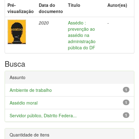
Pré-
Data do
Título
Autor(es)
visualização
documento
2020
Assédio :
-
prevenção ao
assédio na
administração
pública do DF
Busca
Assunto
Ambiente de trabalho
1
Assédio moral
1
Servidor público, Distrito Federa...
1
Quantidade de itens