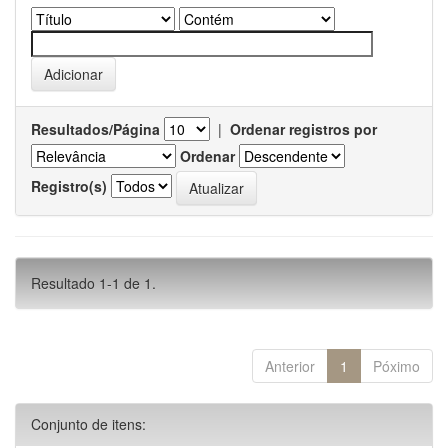
Resultados/Página
|
Ordenar registros por
Ordenar
Registro(s)
Resultado 1-1 de 1.
Anterior
1
Póximo
Conjunto de itens: