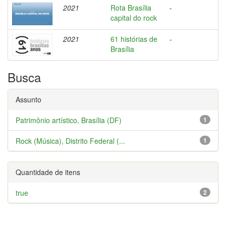
2021
Rota Brasília
-
capital do rock
2021
61 histórias de
-
Brasília
Busca
Assunto
Patrimônio artístico, Brasília (DF)
1
Rock (Música), Distrito Federal (...
1
Quantidade de itens
true
2