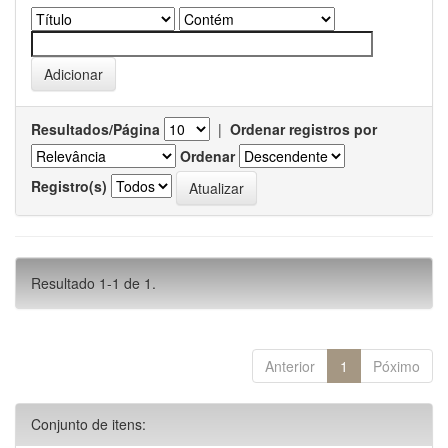
Resultados/Página
|
Ordenar registros por
Ordenar
Registro(s)
Resultado 1-1 de 1.
Anterior
1
Póximo
Conjunto de itens: