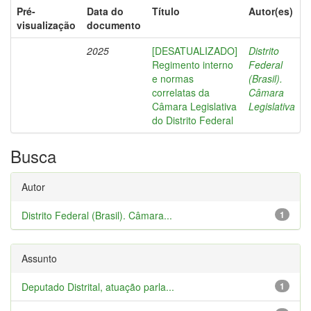
Pré-
Data do
Título
Autor(es)
visualização
documento
2025
[DESATUALIZADO]
Distrito
Regimento interno
Federal
e normas
(Brasil).
correlatas da
Câmara
Câmara Legislativa
Legislativa
do Distrito Federal
Busca
Autor
Distrito Federal (Brasil). Câmara...
1
Assunto
Deputado Distrital, atuação parla...
1