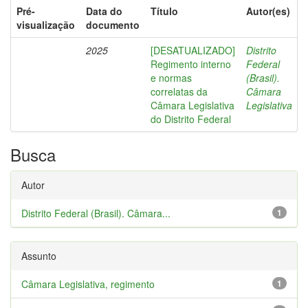
Pré-
Data do
Título
Autor(es)
visualização
documento
2025
[DESATUALIZADO]
Distrito
Regimento interno
Federal
e normas
(Brasil).
correlatas da
Câmara
Câmara Legislativa
Legislativa
do Distrito Federal
Busca
Autor
Distrito Federal (Brasil). Câmara...
1
Assunto
Câmara Legislativa, regimento
1