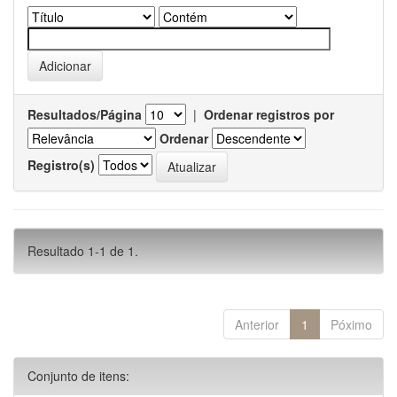
Resultados/Página
|
Ordenar registros por
Ordenar
Registro(s)
Resultado 1-1 de 1.
Anterior
1
Póximo
Conjunto de itens: