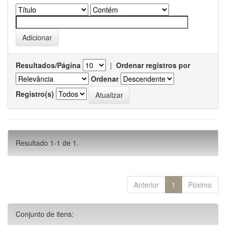
Resultados/Página
|
Ordenar registros por
Ordenar
Registro(s)
Resultado 1-1 de 1.
Anterior
1
Póximo
Conjunto de itens: