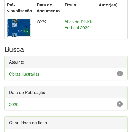
Pré-
Data do
Título
Autor(es)
visualização
documento
2020
Atlas do Distrito
-
Federal 2020
Busca
Assunto
Obras ilustradas
1
Data de Publicação
2020
1
Quantidade de itens