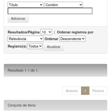
Resultados/Página
|
Ordenar registros por
Ordenar
Registro(s)
Resultado 1-1 de 1.
Anterior
1
Póximo
Conjunto de itens: