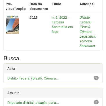
Pré-
Data do
Título
Autor(es)
visualização
documento
2022
n. 2, 2022 -
Distrito
Terceira
Federal
Secretaria em
(Brasil).
foco
Câmara
Legislativa.
Terceira
Secretaria.
Busca
Autor
Distrito Federal (Brasil). Câmara...
1
Assunto
Deputado distrital, atuação parla...
1