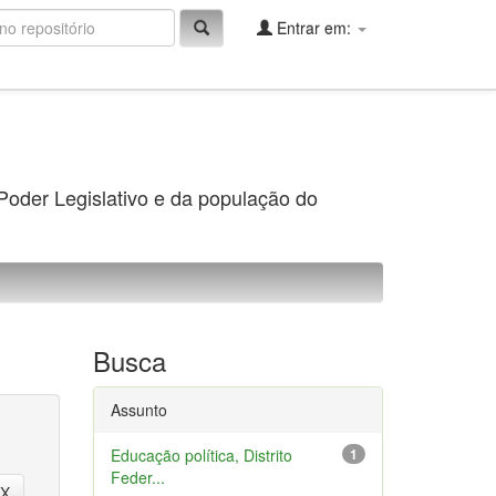
Entrar em:
 Poder Legislativo e da população do
Busca
Assunto
Educação política, Distrito
1
Feder...