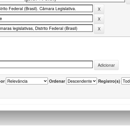
por
Ordenar
Registro(s)