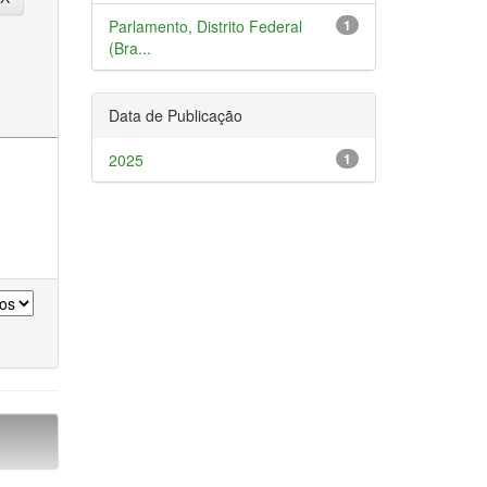
Parlamento, Distrito Federal
1
(Bra...
Data de Publicação
2025
1