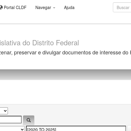
Portal CLDF
Navegar
Ajuda
slativa do Distrito Federal
zenar, preservar e divulgar documentos de interesse do