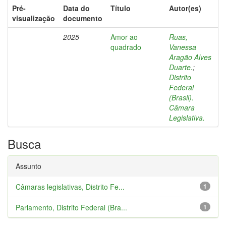
Pré-
Data do
Título
Autor(es)
visualização
documento
2025
Amor ao
Ruas,
quadrado
Vanessa
Aragão Alves
Duarte.
;
Distrito
Federal
(Brasil).
Câmara
Legislativa.
Busca
Assunto
Câmaras legislativas, Distrito Fe...
1
Parlamento, Distrito Federal (Bra...
1