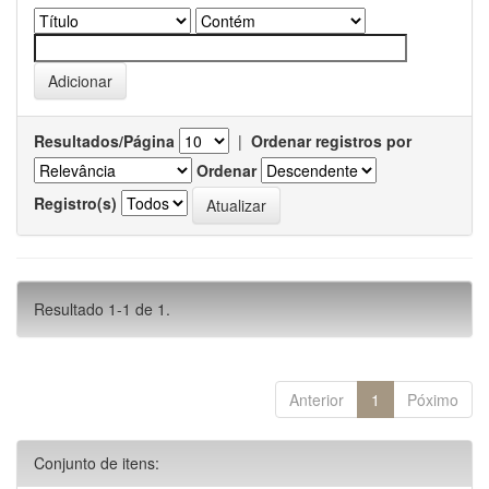
Resultados/Página
|
Ordenar registros por
Ordenar
Registro(s)
Resultado 1-1 de 1.
Anterior
1
Póximo
Conjunto de itens: