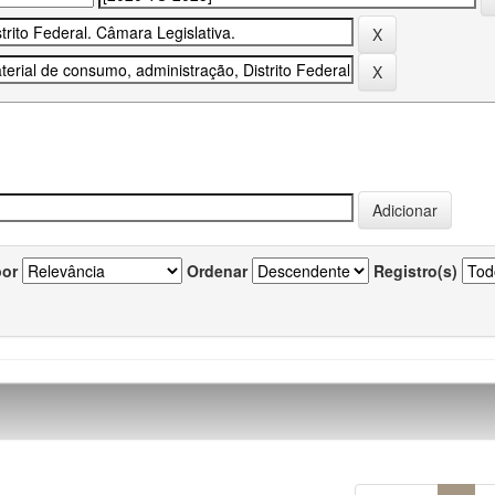
por
Ordenar
Registro(s)