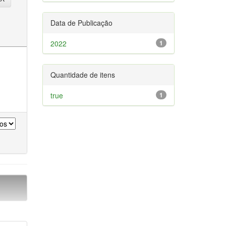
Data de Publicação
2022
1
Quantidade de itens
true
1