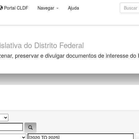
Portal CLDF
Navegar
Ajuda
slativa do Distrito Federal
zenar, preservar e divulgar documentos de interesse do