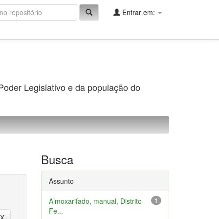
Entrar em:
 Poder Legislativo e da população do
Busca
Assunto
Almoxarifado, manual, Distrito
1
Fe...