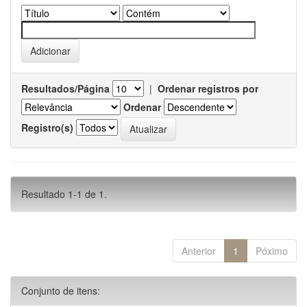
Resultados/Página
|
Ordenar registros por
Ordenar
Registro(s)
Resultado 1-1 de 1.
Anterior
1
Póximo
Conjunto de itens: