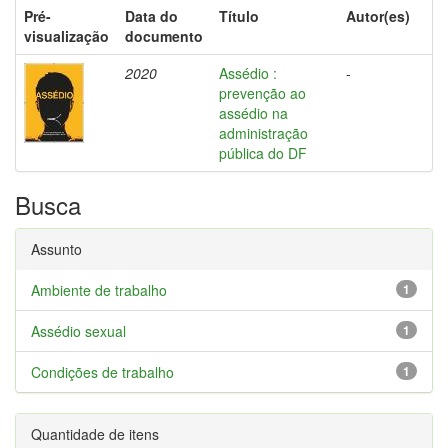
Pré-
Data do
Título
Autor(es)
visualização
documento
2020
Assédio :
-
prevenção ao
assédio na
administração
pública do DF
Busca
Assunto
Ambiente de trabalho
1
Assédio sexual
1
Condições de trabalho
1
Quantidade de itens