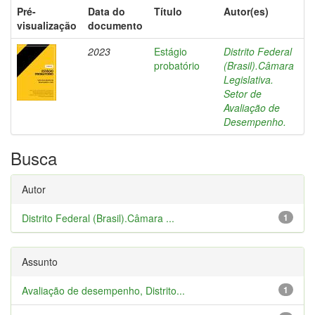
Pré-
Data do
Título
Autor(es)
visualização
documento
2023
Estágio
Distrito Federal
probatório
(Brasil).Câmara
Legislativa.
Setor de
Avaliação de
Desempenho.
Busca
Autor
Distrito Federal (Brasil).Câmara ...
1
Assunto
Avaliação de desempenho, Distrito...
1