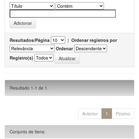
Resultados/Página
|
Ordenar registros por
Ordenar
Registro(s)
Resultado 1-1 de 1.
Anterior
1
Póximo
Conjunto de itens: