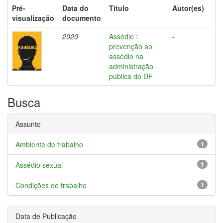
Pré-
Data do
Título
Autor(es)
visualização
documento
2020
Assédio :
-
prevenção ao
assédio na
administração
pública do DF
Busca
Assunto
Ambiente de trabalho
1
Assédio sexual
1
Condições de trabalho
1
Data de Publicação