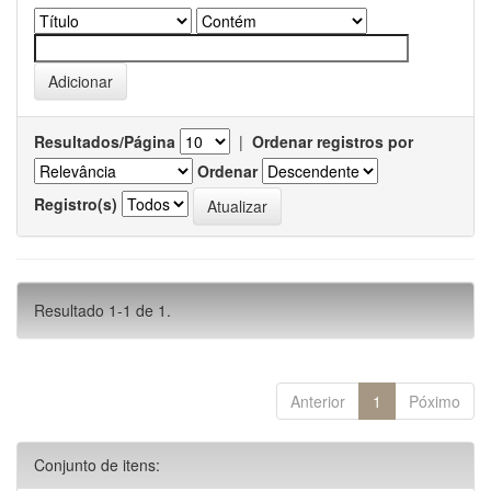
Resultados/Página
|
Ordenar registros por
Ordenar
Registro(s)
Resultado 1-1 de 1.
Anterior
1
Póximo
Conjunto de itens: