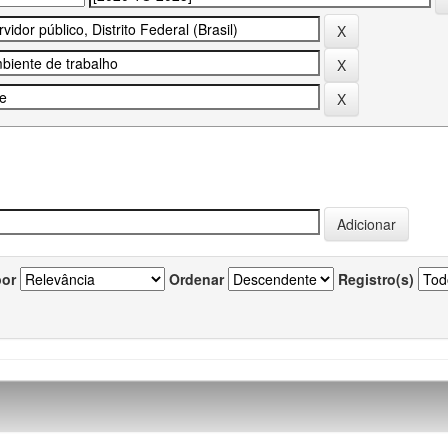
por
Ordenar
Registro(s)