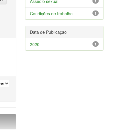
Assédio sexual
1
Condições de trabalho
1
Data de Publicação
2020
1