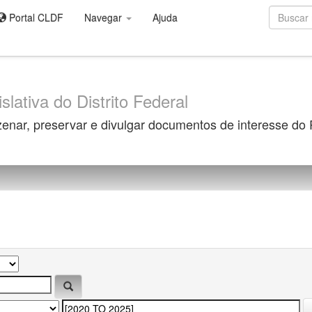
Portal CLDF
Navegar
Ajuda
slativa do Distrito Federal
zenar, preservar e divulgar documentos de interesse do