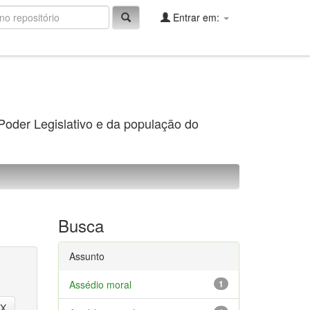
Entrar em:
 Poder Legislativo e da população do
Busca
Assunto
Assédio moral
1