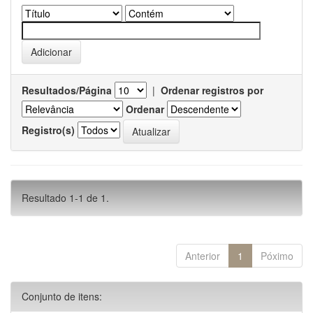
Resultados/Página
|
Ordenar registros por
Ordenar
Registro(s)
Resultado 1-1 de 1.
Anterior
1
Póximo
Conjunto de itens: