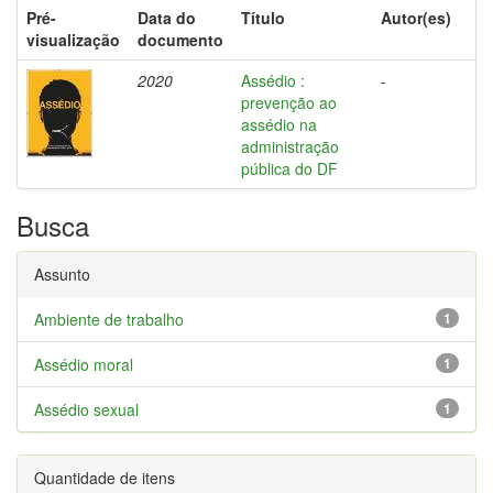
Pré-
Data do
Título
Autor(es)
visualização
documento
2020
Assédio :
-
prevenção ao
assédio na
administração
pública do DF
Busca
Assunto
Ambiente de trabalho
1
Assédio moral
1
Assédio sexual
1
Quantidade de itens