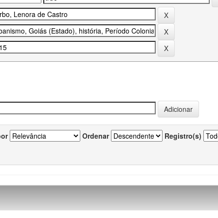
por
Ordenar
Registro(s)