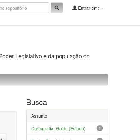
Entrar em:
 Poder Legislativo e da população do
Busca
Assunto
Cartografia, Goiás (Estado)
1