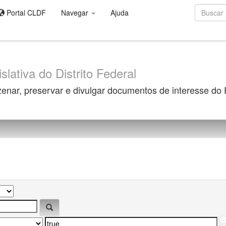
Portal CLDF
Navegar
Ajuda
slativa do Distrito Federal
zenar, preservar e divulgar documentos de interesse do