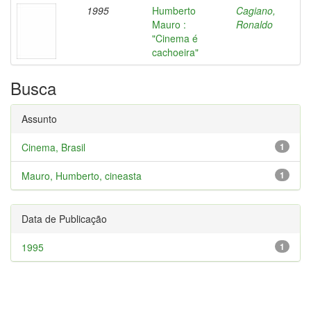
1995
Humberto
Cagiano,
Mauro :
Ronaldo
"Cinema é
cachoeira"
Busca
Assunto
Cinema, Brasil
1
Mauro, Humberto, cineasta
1
Data de Publicação
1995
1